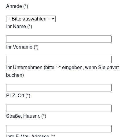
Anrede (*)
Ihr Name (*)
Ihr Vorname (*)
Ihr Unternehmen (bitte "-" eingeben, wenn Sie privat
buchen)
PLZ, Ort (*)
Straße, Hausnr. (*)
Ihre E-Mail-Adresse (*)