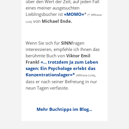
über den Wert der Zeit, auf jeden Fall
eines meiner ausgesuchten
Lieblingsbücher ist
«MOMO»
*
(* Affiliate-
von
Michael Ende.
Link)
Wenn Sie sich für
SINN
fragen
interessieren, empfehle ich Ihnen das
berühmte Buch von
Viktor Emil
Frankl
«... trotzdem Ja zum Leben
sagen: Ein Psychologe erlebt das
Konzentrationslager»*
,
(Affiliate-Link)
dass er nach seiner Befreiung in nur
neun Tagen verfasste.
Mehr Buchtipps im Blog...