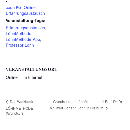
coda KG
,
Online-
Erfahrungsaustausch
Veranstaltung-Tags:
Erfahrungsaustausch
,
LöhnMethode
,
LöhnMethode-App
,
Professor Löhn
VERANSTALTUNGSORT
Online – Im Internet
Grundseminar LöhnMethode mit Prof. Dr. Dr.
Das Workbook
h.c. mult. Johann Löhn in Freiburg
LÖHNMETHODE
(Grundkurs)