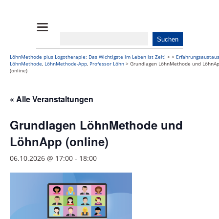
LöhnMethode plus Logotherapie: Das Wichtigste im Leben ist Zeit!
>
>
Erfahrungsaustau
LöhnMethode
,
LöhnMethode-App
,
Professor Löhn
>
Grundlagen LöhnMethode und LöhnA
(online)
« Alle Veranstaltungen
Grundlagen LöhnMethode und
LöhnApp (online)
06.10.2026 @ 17:00
-
18:00