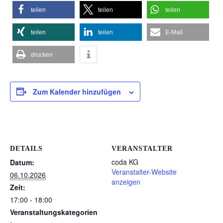
teilen
teilen
teilen
teilen
teilen
E-Mail
drucken
Zum Kalender hinzufügen
DETAILS
VERANSTALTER
coda KG
Datum:
Veranstalter-Website
06.10.2026
anzeigen
Zeit:
17:00 - 18:00
Veranstaltungskategorien
: