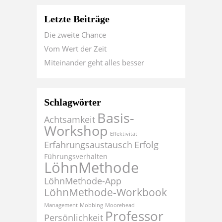
Letzte Beiträge
Die zweite Chance
Vom Wert der Zeit
Miteinander geht alles besser
Schlagwörter
Basis-
Achtsamkeit
Workshop
Effektivität
Erfahrungsaustausch
Erfolg
Führungsverhalten
LöhnMethode
LöhnMethode-App
LöhnMethode-Workbook
Management
Mobbing
Moorehead
Professor
Persönlichkeit