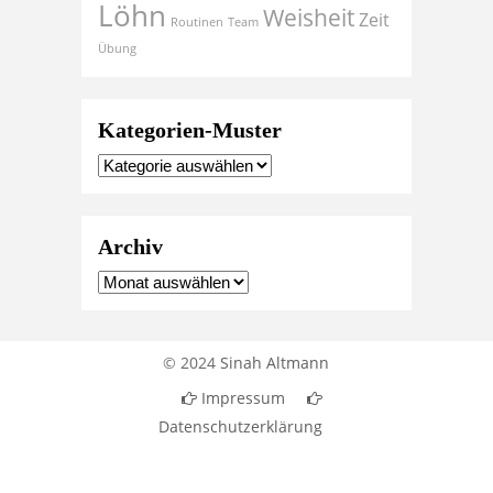
Löhn
Weisheit
Zeit
Routinen
Team
Übung
Kategorien-Muster
Archiv
© 2024
Sinah Altmann
Impressum
Datenschutzerklärung