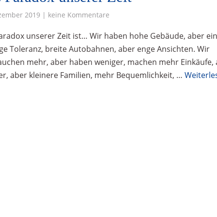
zember 2019 | keine Kommentare
aradox unserer Zeit ist… Wir haben hohe Gebäude, aber ei
ige Toleranz, breite Autobahnen, aber enge Ansichten. Wir
auchen mehr, aber haben weniger, machen mehr Einkäufe, 
, aber kleinere Familien, mehr Bequemlichkeit, …
Weiterle