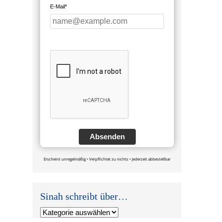
E-Mail*
Absenden
Erscheint unregelmäßig • Verpflichtet zu nichts • Jederzeit abbestellbar
Sinah schreibt über…