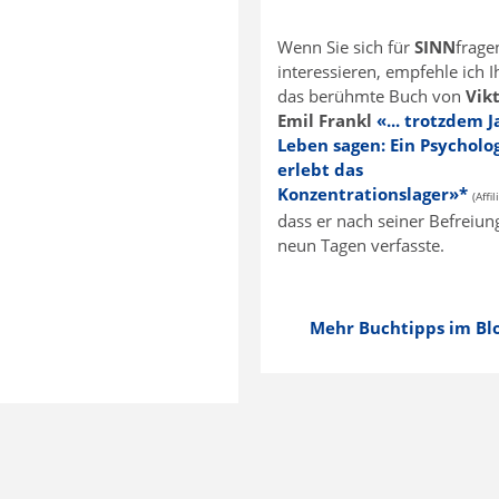
Wenn Sie sich für
SINN
frage
interessieren, empfehle ich 
das berühmte Buch von
Vik
Emil Frankl
«... trotzdem 
Leben sagen: Ein Psycholo
erlebt das
Konzentrationslager»*
(Affi
dass er nach seiner Befreiun
neun Tagen verfasste.
Mehr Buchtipps im Blog