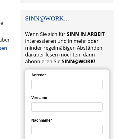
SINN@WORK…
ne
Wenn Sie sich für
SINN IN ARBEIT
aber
interessieren und in mehr oder
minder regelmäßigen Abständen
sen
darüber lesen möchten, dann
abonnieren Sie
SINN@WORK!
Anrede*
Vorname
Nachname*