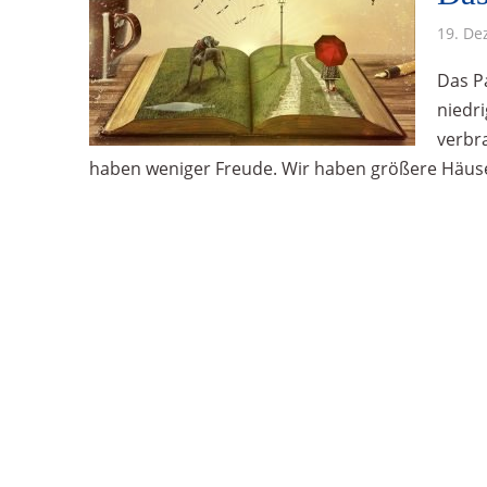
19. De
Das P
niedr
verbr
haben weniger Freude. Wir haben größere Häuser