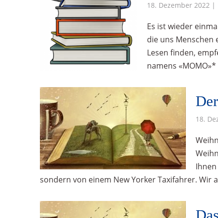
18. Dezember 2022 |
Es ist wieder einm
die uns Menschen e
Lesen finden, empf
namens «MOMO»*
Der
18. De
Weihn
Weihn
Ihnen 
sondern von einem New Yorker Taxifahrer. Wir 
Das