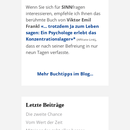
Wenn Sie sich für
SINN
fragen
interessieren, empfehle ich Ihnen das
berühmte Buch von
Viktor Emil
Frankl
«... trotzdem Ja zum Leben
sagen: Ein Psychologe erlebt das
Konzentrationslager»*
,
(Affiliate-Link)
dass er nach seiner Befreiung in nur
neun Tagen verfasste.
Mehr Buchtipps im Blog...
Letzte Beiträge
Die zweite Chance
Vom Wert der Zeit