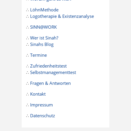
∴
LöhnMethode
∴
Logotherapie & Existenzanalyse
∴
SINN@WORK
∴
Wer ist Sinah?
∴
Sinahs Blog
∴
Termine
∴
Zufriedenheitstest
∴
Selbstmanagementtest
∴
Fragen & Antworten
∴
Kontakt
∴
Impressum
∴
Datenschutz