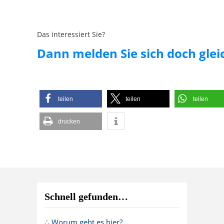
Das interessiert Sie?
Dann melden Sie sich doch gle
teilen
teilen
teilen
drucken
Schnell gefunden…
∴
Worum geht es hier?