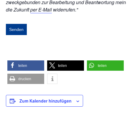
zweckgebunden zur Bearbeitung und Beantwortung meiner Anf
die Zukunft
per E-Mail
widerrufen."
teilen
teilen
teilen
drucken
Zum Kalender hinzufügen