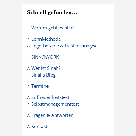
Schnell gefunden…
∴
Worum geht es hier?
∴
LöhnMethode
∴
Logotherapie & Existenzanalyse
∴
SINN@WORK
∴
Wer ist Sinah?
∴
Sinahs Blog
∴
Termine
∴
Zufriedenheitstest
∴
Selbstmanagementtest
∴
Fragen & Antworten
∴
Kontakt