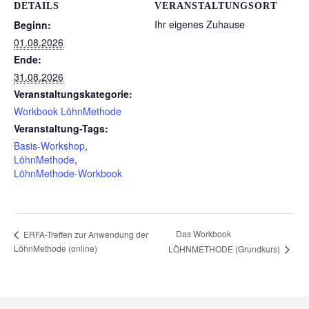
DETAILS
VERANSTALTUNGSORT
Ihr eigenes Zuhause
Beginn:
01.08.2026
Ende:
31.08.2026
Veranstaltungskategorie:
Workbook LöhnMethode
Veranstaltung-Tags:
Basis-Workshop
,
LöhnMethode
,
LöhnMethode-Workbook
Das Workbook
ERFA-Treffen zur Anwendung der
LöhnMethode (online)
LÖHNMETHODE (Grundkurs)