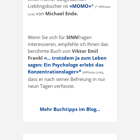
Lieblingsbücher ist
«MOMO»
*
(* Affiliate-
von
Michael Ende.
Link)
Wenn Sie sich für
SINN
fragen
interessieren, empfehle ich Ihnen das
berühmte Buch von
Viktor Emil
Frankl
«... trotzdem Ja zum Leben
sagen: Ein Psychologe erlebt das
Konzentrationslager»*
,
(Affiliate-Link)
dass er nach seiner Befreiung in nur
neun Tagen verfasste.
Mehr Buchtipps im Blog...