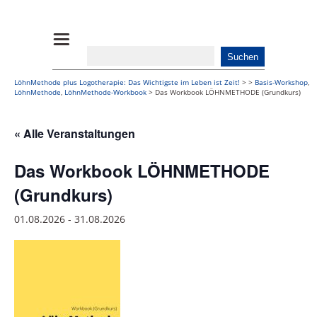
LöhnMethode plus Logotherapie: Das Wichtigste im Leben ist Zeit!
>
>
Basis-Workshop
,
LöhnMethode
,
LöhnMethode-Workbook
>
Das Workbook LÖHNMETHODE (Grundkurs)
« Alle Veranstaltungen
Das Workbook LÖHNMETHODE
(Grundkurs)
01.08.2026
-
31.08.2026