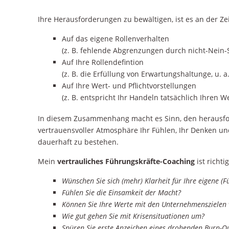
Ihre Herausforderungen zu bewältigen, ist es an der Ze
Auf das eigene Rollenverhalten
(z. B. fehlende Abgrenzungen durch nicht-Nein
Auf Ihre Rollendefintion
(z. B. die Erfüllung von Erwartungshaltunge, u. a
Auf Ihre Wert- und Pflichtvorstellungen
(z. B. entspricht Ihr Handeln tatsächlich Ihren W
In diesem Zusammenhang macht es Sinn, den herausford
vertrauensvoller Atmosphäre Ihr Fühlen, Ihr Denken und
dauerhaft zu bestehen.
Mein
vertrauliches Führungskräfte-Coaching
ist richti
Wünschen Sie sich (mehr) Klarheit für Ihre eigene (F
Fühlen Sie die Einsamkeit der Macht?
Können Sie Ihre Werte mit den Unternehmenszielen 
Wie gut gehen Sie mit Krisensituationen um?
Spüren Sie erste Anzeichen eines drohenden Burn-O