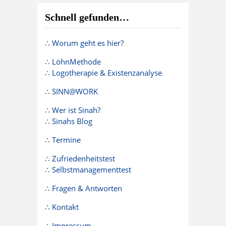
Schnell gefunden…
∴
Worum geht es hier?
∴
LöhnMethode
∴
Logotherapie & Existenzanalyse
∴
SINN@WORK
∴
Wer ist Sinah?
∴
Sinahs Blog
∴
Termine
∴
Zufriedenheitstest
∴
Selbstmanagementtest
∴
Fragen & Antworten
∴
Kontakt
∴
Impressum