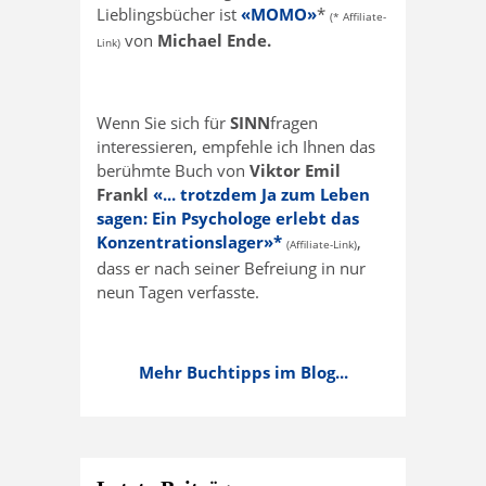
Lieblingsbücher ist
«MOMO»
*
(* Affiliate-
von
Michael Ende.
Link)
Wenn Sie sich für
SINN
fragen
interessieren, empfehle ich Ihnen das
berühmte Buch von
Viktor Emil
Frankl
«... trotzdem Ja zum Leben
sagen: Ein Psychologe erlebt das
Konzentrationslager»*
,
(Affiliate-Link)
dass er nach seiner Befreiung in nur
neun Tagen verfasste.
Mehr Buchtipps im Blog...