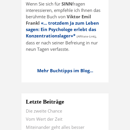
Wenn Sie sich für
SINN
fragen
interessieren, empfehle ich Ihnen das
berühmte Buch von
Viktor Emil
Frankl
«... trotzdem Ja zum Leben
sagen: Ein Psychologe erlebt das
Konzentrationslager»*
,
(Affiliate-Link)
dass er nach seiner Befreiung in nur
neun Tagen verfasste.
Mehr Buchtipps im Blog...
Letzte Beiträge
Die zweite Chance
Vom Wert der Zeit
Miteinander geht alles besser