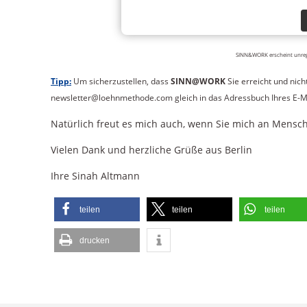
SINN&WORK erscheint unregel
Tipp:
Um sicherzustellen, dass
SINN@WORK
Sie erreicht und nicht
newsletter@loehnmethode.com gleich in das Adressbuch Ihres E
Natürlich freut es mich auch, wenn Sie mich an Mensche
Vielen Dank und herzliche Grüße aus Berlin
Ihre Sinah Altmann
teilen
teilen
teilen
drucken