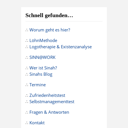
Schnell gefunden…
∴
Worum geht es hier?
∴
LöhnMethode
∴
Logotherapie & Existenzanalyse
∴
SINN@WORK
∴
Wer ist Sinah?
∴
Sinahs Blog
∴
Termine
∴
Zufriedenheitstest
∴
Selbstmanagementtest
∴
Fragen & Antworten
∴
Kontakt