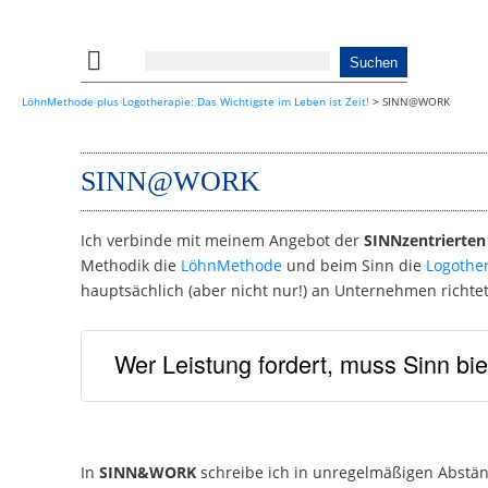
LöhnMethode plus Logotherapie: Das Wichtigste im Leben ist Zeit!
>
SINN@WORK
SINN@WORK
Ich verbinde mit meinem Angebot der
SINNzentrierte
Methodik die
LöhnMethode
und beim Sinn die
Logothe
hauptsächlich (aber nicht nur!) an Unternehmen richtet
Wer Leistung fordert, muss Sinn bi
In
SINN&WORK
schreibe ich in unregelmäßigen Abstä