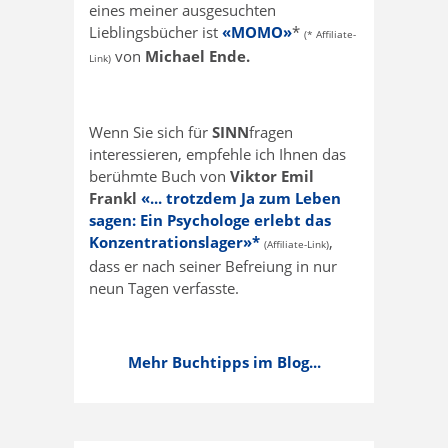
eines meiner ausgesuchten
Lieblingsbücher ist
«MOMO»
*
(* Affiliate-
von
Michael Ende.
Link)
Wenn Sie sich für
SINN
fragen
interessieren, empfehle ich Ihnen das
berühmte Buch von
Viktor Emil
Frankl
«... trotzdem Ja zum Leben
sagen: Ein Psychologe erlebt das
Konzentrationslager»*
,
(Affiliate-Link)
dass er nach seiner Befreiung in nur
neun Tagen verfasste.
Mehr Buchtipps im Blog...