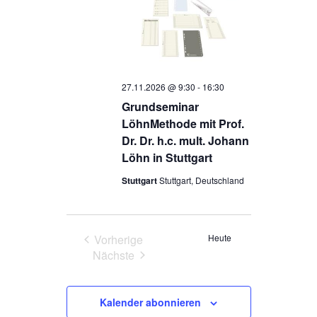
27.11.2026 @ 9:30
-
16:30
Grundseminar
LöhnMethode mit Prof.
Dr. Dr. h.c. mult. Johann
Löhn in Stuttgart
Stuttgart
Stuttgart, Deutschland
Vorherige
Heute
Veranstaltungen
Nächste
Veranstaltungen
Kalender abonnieren