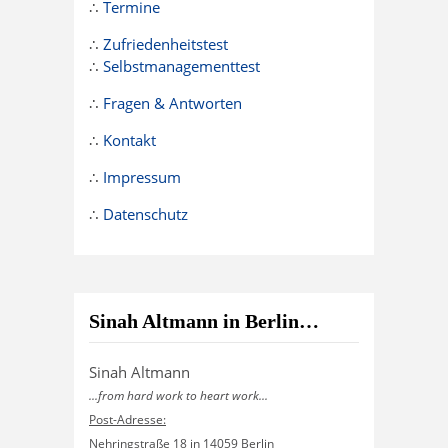
∴
Termine
∴
Zufriedenheitstest
∴
Selbstmanagementtest
∴
Fragen & Antworten
∴
Kontakt
∴
Impressum
∴
Datenschutz
Sinah Altmann in Berlin…
Sinah Altmann
...from hard work to heart work...
Post-Adresse:
Nehringstraße 18 in 14059 Berlin