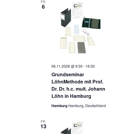
FR.
6
06.11.2026 @ 9:30
-
16:30
Grundseminar
LöhnMethode mit Prof.
Dr. Dr. h.c. mult. Johann
Löhn in Hamburg
Hamburg
Hamburg, Deutschland
FR.
13