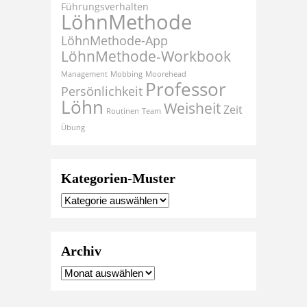
Führungsverhalten
LöhnMethode
LöhnMethode-App
LöhnMethode-Workbook
Management
Mobbing
Moorehead
Professor
Persönlichkeit
Löhn
Weisheit
Zeit
Routinen
Team
Übung
Kategorien-Muster
Archiv