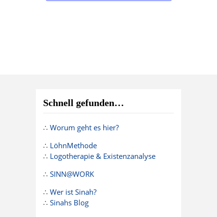
Schnell gefunden…
∴
Worum geht es hier?
∴
LöhnMethode
∴
Logotherapie & Existenzanalyse
∴
SINN@WORK
∴
Wer ist Sinah?
∴
Sinahs Blog