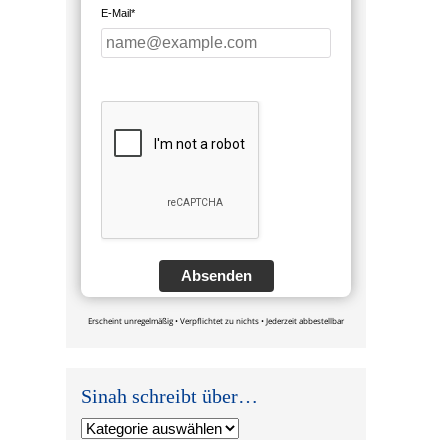
E-Mail*
Absenden
Erscheint unregelmäßig • Verpflichtet zu nichts • Jederzeit abbestellbar
Sinah schreibt über…