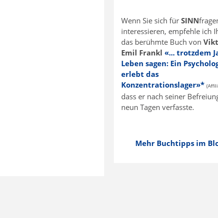
Wenn Sie sich für
SINN
frage
interessieren, empfehle ich 
das berühmte Buch von
Vik
Emil Frankl
«... trotzdem 
Leben sagen: Ein Psycholo
erlebt das
Konzentrationslager»*
(Affi
dass er nach seiner Befreiun
neun Tagen verfasste.
Mehr Buchtipps im Blog