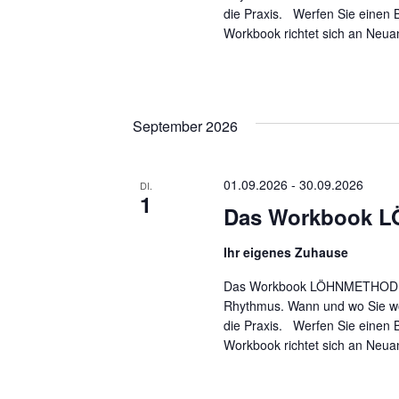
die Praxis. Werfen Sie einen 
Workbook richtet sich an Neua
September 2026
01.09.2026
-
30.09.2026
DI.
1
Das Workbook 
Ihr eigenes Zuhause
Das Workbook LÖHNMETHODE: D
Rhythmus. Wann und wo Sie woll
die Praxis. Werfen Sie einen 
Workbook richtet sich an Neua