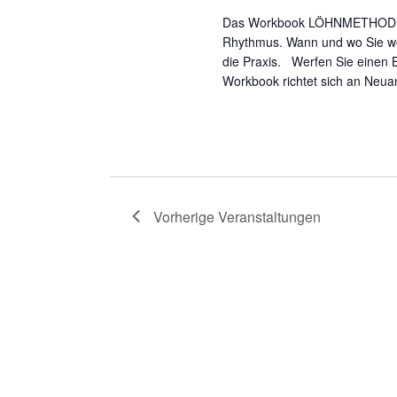
Das Workbook LÖHNMETHODE: D
Rhythmus. Wann und wo Sie woll
die Praxis. Werfen Sie einen 
Workbook richtet sich an Neua
Vorherige
Veranstaltungen