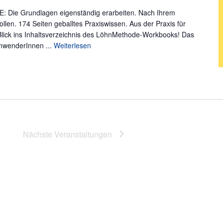
ie Grundlagen eigenständig erarbeiten. Nach Ihrem
en. 174 Seiten geballtes Praxiswissen. Aus der Praxis für
Blick ins Inhaltsverzeichnis des LöhnMethode-Workbooks! Das
nwenderInnen ...
Weiterlesen
Nächste
Veranstaltungen