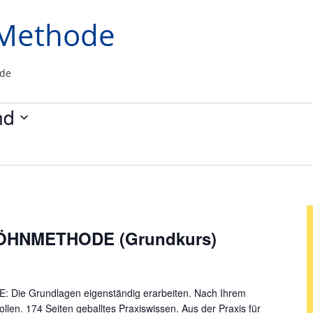
Methode
de
nd
LÖHNMETHODE (Grundkurs)
ie Grundlagen eigenständig erarbeiten. Nach Ihrem
en. 174 Seiten geballtes Praxiswissen. Aus der Praxis für