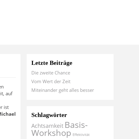
Letzte Beiträge
Die zweite Chance
Vom Wert der Zeit
en
Miteinander geht alles besser
t, auf
 ist
ichael
Schlagwörter
Basis-
Achtsamkeit
Workshop
Effektivität