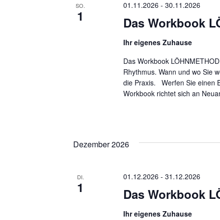
01.11.2026
-
30.11.2026
SO.
1
Das Workbook 
Ihr eigenes Zuhause
Das Workbook LÖHNMETHODE: D
Rhythmus. Wann und wo Sie woll
die Praxis. Werfen Sie einen 
Workbook richtet sich an Neua
Dezember 2026
01.12.2026
-
31.12.2026
DI.
1
Das Workbook 
Ihr eigenes Zuhause