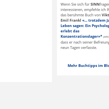
Wenn Sie sich für
SINN
frage
interessieren, empfehle ich 
das berühmte Buch von
Vik
Emil Frankl
«... trotzdem 
Leben sagen: Ein Psycholo
erlebt das
Konzentrationslager»*
(Affi
dass er nach seiner Befreiun
neun Tagen verfasste.
Mehr Buchtipps im Blog