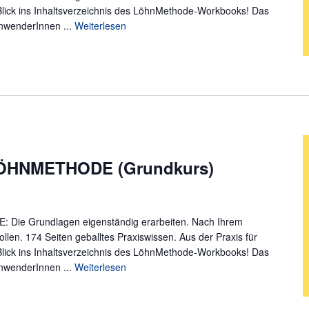
Blick ins Inhaltsverzeichnis des LöhnMethode-Workbooks! Das
nwenderInnen ...
Weiterlesen
LÖHNMETHODE (Grundkurs)
ie Grundlagen eigenständig erarbeiten. Nach Ihrem
en. 174 Seiten geballtes Praxiswissen. Aus der Praxis für
Blick ins Inhaltsverzeichnis des LöhnMethode-Workbooks! Das
nwenderInnen ...
Weiterlesen