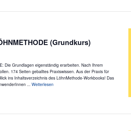
LÖHNMETHODE (Grundkurs)
ie Grundlagen eigenständig erarbeiten. Nach Ihrem
en. 174 Seiten geballtes Praxiswissen. Aus der Praxis für
Blick ins Inhaltsverzeichnis des LöhnMethode-Workbooks! Das
nwenderInnen ...
Weiterlesen