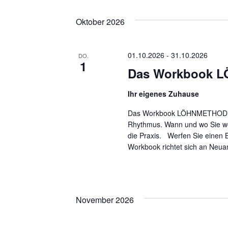
Oktober 2026
01.10.2026
-
31.10.2026
DO.
1
Das Workbook 
Ihr eigenes Zuhause
Das Workbook LÖHNMETHODE: D
Rhythmus. Wann und wo Sie woll
die Praxis. Werfen Sie einen 
Workbook richtet sich an Neua
November 2026