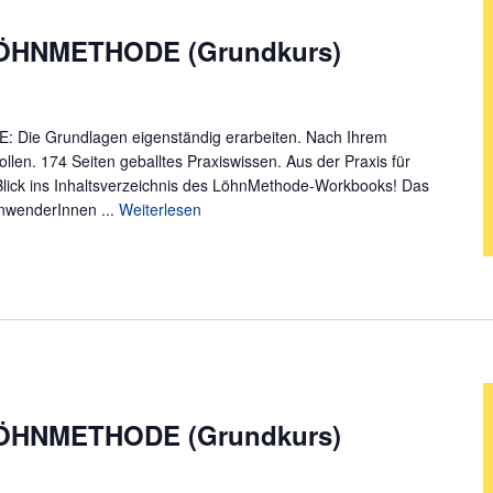
LÖHNMETHODE (Grundkurs)
ie Grundlagen eigenständig erarbeiten. Nach Ihrem
en. 174 Seiten geballtes Praxiswissen. Aus der Praxis für
Blick ins Inhaltsverzeichnis des LöhnMethode-Workbooks! Das
nwenderInnen ...
Weiterlesen
LÖHNMETHODE (Grundkurs)